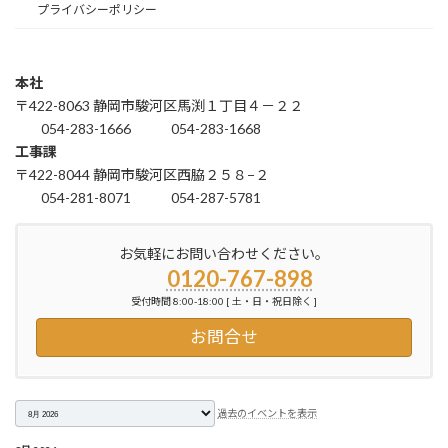
プライバシーポリシー
本社
〒422-8063 静岡市駿河区馬渕１丁目４－２２
054-283-1666
054-283-1668
工事課
〒422-8044 静岡市駿河区西脇２５８−２
054-281-8071
054-287-5781
お気軽にお問い合わせください。
0120-767-898
受付時間 8:00-18:00 [ 土・日・祝日除く ]
お問合せ
月
過去のイベントを表示
選
択