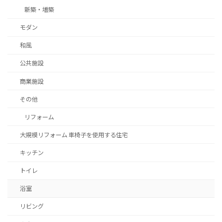
新築・増築
モダン
和風
公共施設
商業施設
その他
リフォーム
大規模リフォーム 車椅子を使用する住宅
キッチン
トイレ
浴室
リビング