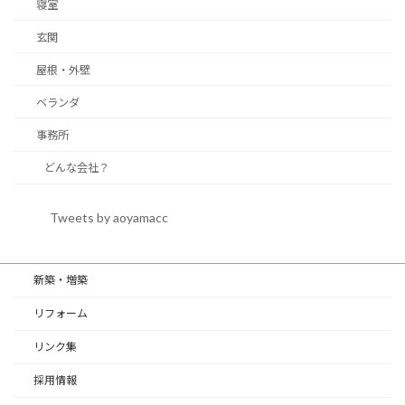
寝室
玄関
屋根・外壁
ベランダ
事務所
どんな会社？
Tweets by aoyamacc
新築・増築
リフォーム
リンク集
採用情報