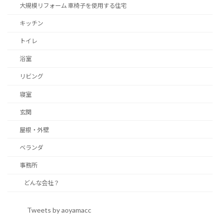
大規模リフォーム 車椅子を使用する住宅
キッチン
トイレ
浴室
リビング
寝室
玄関
屋根・外壁
ベランダ
事務所
どんな会社？
Tweets by aoyamacc