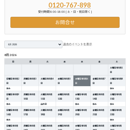
0120-767-898
受付時間 8:00-18:00 [ 土・日・祝日除く ]
お問合せ
月
過去のイベントを表示
選
択
8月 2026
日
月
火
水
木
金
土
土曜日
年
8
月
1
日
日曜日
年
8
月
2
月曜日
年
8
月
3
火曜日
年
8
月
4
水曜日
年
8
月
5
木曜日
年
8
月
6
金曜日
年
8
月
7
土曜日
年
8
月
8
日
日
日
日
日
日
日
休み
休み
日曜日
年
8
月
9
月曜日
年
8
月
火曜日
年
8
月
水曜日
年
8
月
木曜日
年
8
月
金曜日
年
8
月
土曜日
年
8
月
日
10
日
11
日
12
日
13
日
14
日
15
日
休み
山の日
休み
休み
休み
日曜日
年
8
月
月曜日
年
8
月
火曜日
年
8
月
水曜日
年
8
月
木曜日
年
8
月
金曜日
年
8
月
土曜日
年
8
月
16
日
17
日
18
日
19
日
20
日
21
日
22
日
休み
休み
日曜日
年
8
月
月曜日
年
8
月
火曜日
年
8
月
水曜日
年
8
月
木曜日
年
8
月
金曜日
年
8
月
土曜日
年
8
月