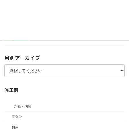
静岡市オープンデータについて
2025年2月7日
月別アーカイブ
施工例
新築・増築
モダン
和風