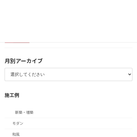
静岡市オープンデータについて
2025年2月7日
月別アーカイブ
施工例
新築・増築
モダン
和風