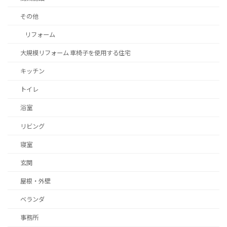
その他
リフォーム
大規模リフォーム 車椅子を使用する住宅
キッチン
トイレ
浴室
リビング
寝室
玄関
屋根・外壁
ベランダ
事務所