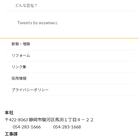
どんな会社？
Tweets by aoyamacc
新築・増築
リフォーム
リンク集
採用情報
プライバシーポリシー
本社
〒422-8063 静岡市駿河区馬渕１丁目４－２２
054-283-1666
054-283-1668
工事課