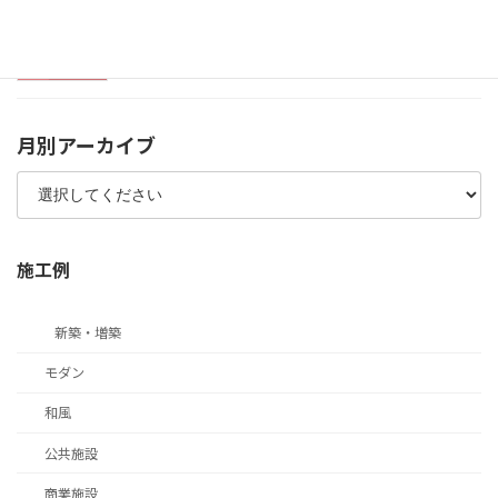
静岡市オープンデータについて
2025年2月7日
月別アーカイブ
施工例
新築・増築
モダン
和風
公共施設
商業施設