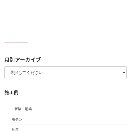
静岡市オープンデータについて
2025年2月7日
月別アーカイブ
施工例
新築・増築
モダン
和風