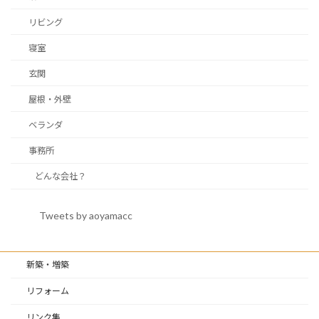
リビング
寝室
玄関
屋根・外壁
ベランダ
事務所
どんな会社？
Tweets by aoyamacc
新築・増築
リフォーム
リンク集