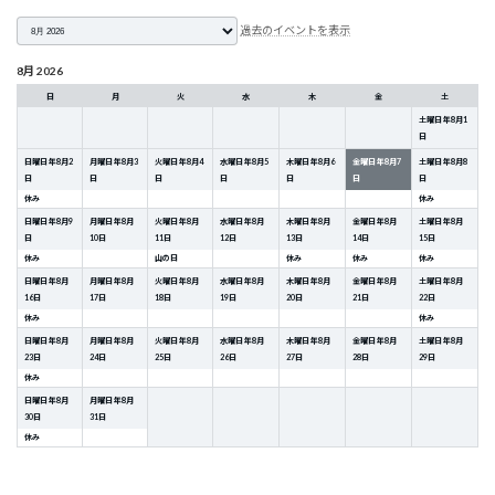
月
過去のイベントを表示
選
択
8月 2026
日
月
火
水
木
金
土
土曜日
年
8
月
1
日
日曜日
年
8
月
2
月曜日
年
8
月
3
火曜日
年
8
月
4
水曜日
年
8
月
5
木曜日
年
8
月
6
金曜日
年
8
月
7
土曜日
年
8
月
8
日
日
日
日
日
日
日
休み
休み
日曜日
年
8
月
9
月曜日
年
8
月
火曜日
年
8
月
水曜日
年
8
月
木曜日
年
8
月
金曜日
年
8
月
土曜日
年
8
月
日
10
日
11
日
12
日
13
日
14
日
15
日
休み
山の日
休み
休み
休み
日曜日
年
8
月
月曜日
年
8
月
火曜日
年
8
月
水曜日
年
8
月
木曜日
年
8
月
金曜日
年
8
月
土曜日
年
8
月
16
日
17
日
18
日
19
日
20
日
21
日
22
日
休み
休み
日曜日
年
8
月
月曜日
年
8
月
火曜日
年
8
月
水曜日
年
8
月
木曜日
年
8
月
金曜日
年
8
月
土曜日
年
8
月
23
日
24
日
25
日
26
日
27
日
28
日
29
日
休み
日曜日
年
8
月
月曜日
年
8
月
30
日
31
日
休み