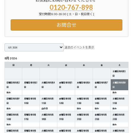
0120-767-898
受付時間 8:00-18:00 [ 土・日・祝日除く ]
お問合せ
月
過去のイベントを表示
選
択
8月 2026
日
月
火
水
木
金
土
土曜日
年
8
月
1
日
日曜日
年
8
月
2
月曜日
年
8
月
3
火曜日
年
8
月
4
水曜日
年
8
月
5
木曜日
年
8
月
6
金曜日
年
8
月
7
土曜日
年
8
月
8
日
日
日
日
日
日
日
休み
休み
日曜日
年
8
月
9
月曜日
年
8
月
火曜日
年
8
月
水曜日
年
8
月
木曜日
年
8
月
金曜日
年
8
月
土曜日
年
8
月
日
10
日
11
日
12
日
13
日
14
日
15
日
休み
山の日
休み
休み
休み
日曜日
年
8
月
月曜日
年
8
月
火曜日
年
8
月
水曜日
年
8
月
木曜日
年
8
月
金曜日
年
8
月
土曜日
年
8
月
16
日
17
日
18
日
19
日
20
日
21
日
22
日
休み
休み
日曜日
年
8
月
月曜日
年
8
月
火曜日
年
8
月
水曜日
年
8
月
木曜日
年
8
月
金曜日
年
8
月
土曜日
年
8
月