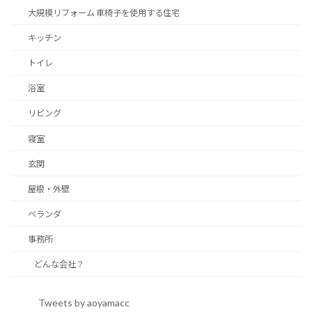
大規模リフォーム 車椅子を使用する住宅
キッチン
トイレ
浴室
リビング
寝室
玄関
屋根・外壁
ベランダ
事務所
どんな会社？
Tweets by aoyamacc