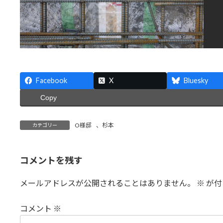
Facebook
X
Bluesky
Copy
O様邸
、
杉本
カテゴリー
コメントを残す
メールアドレスが公開されることはありません。
※
が付
コメント
※