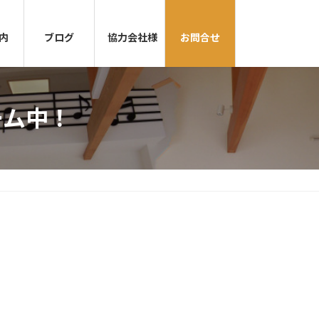
内
ブログ
協力会社様
お問合せ
ーム中！