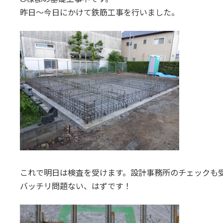
日
昨日～今日にかけて鉄筋工事を行いました。
時
:
これで明日は検査を受けます。設計事務所のチェックも
バッチリ問題ない、はずです！