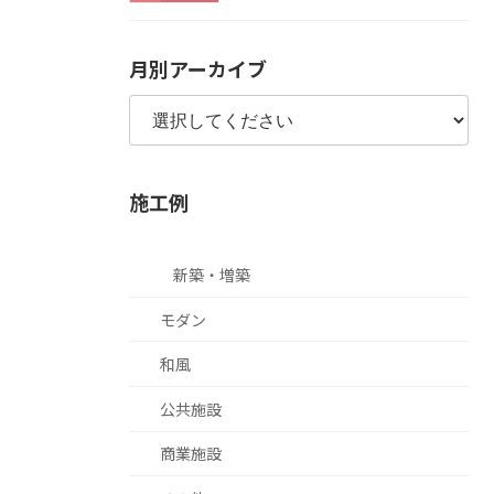
月別アーカイブ
施工例
新築・増築
モダン
和風
公共施設
商業施設