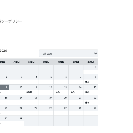
2013年9月18日
バシーポリシー
2026
日曜日
月曜日
火曜日
水曜日
木曜日
金曜日
土曜日
1
2
3
4
5
6
7
8
み
休み
9
10
11
12
13
14
15
み
山の日
休み
休み
休み
16
17
18
19
20
21
22
み
休み
23
24
25
26
27
28
29
み
30
31
み