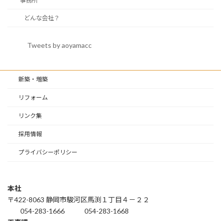
事務所
どんな会社？
Tweets by aoyamacc
新築・増築
リフォーム
リンク集
採用情報
プライバシーポリシー
本社
〒422-8063 静岡市駿河区馬渕１丁目４－２２
054-283-1666
054-283-1668