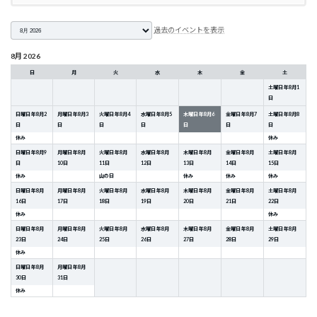
月
過去のイベントを表示
選
択
8月 2026
日
月
火
水
木
金
土
土曜日
年
8
月
1
日
日曜日
年
8
月
2
月曜日
年
8
月
3
火曜日
年
8
月
4
水曜日
年
8
月
5
木曜日
年
8
月
6
金曜日
年
8
月
7
土曜日
年
8
月
8
日
日
日
日
日
日
日
休み
休み
日曜日
年
8
月
9
月曜日
年
8
月
火曜日
年
8
月
水曜日
年
8
月
木曜日
年
8
月
金曜日
年
8
月
土曜日
年
8
月
日
10
日
11
日
12
日
13
日
14
日
15
日
休み
山の日
休み
休み
休み
日曜日
年
8
月
月曜日
年
8
月
火曜日
年
8
月
水曜日
年
8
月
木曜日
年
8
月
金曜日
年
8
月
土曜日
年
8
月
16
日
17
日
18
日
19
日
20
日
21
日
22
日
休み
休み
日曜日
年
8
月
月曜日
年
8
月
火曜日
年
8
月
水曜日
年
8
月
木曜日
年
8
月
金曜日
年
8
月
土曜日
年
8
月
23
日
24
日
25
日
26
日
27
日
28
日
29
日
休み
日曜日
年
8
月
月曜日
年
8
月
30
日
31
日
休み