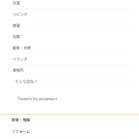
浴室
リビング
寝室
玄関
屋根・外壁
ベランダ
事務所
どんな会社？
Tweets by aoyamacc
新築・増築
リフォーム