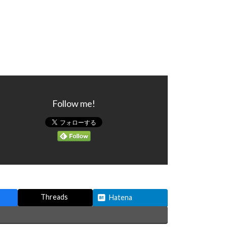
Follow me!
Threads
Hatena