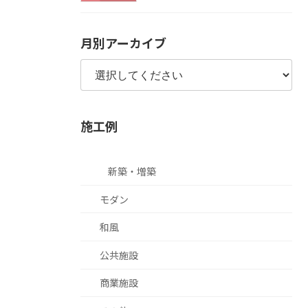
月別アーカイブ
施工例
新築・増築
モダン
和風
公共施設
商業施設