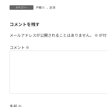
戸根川
、
近況
カテゴリー
コメントを残す
メールアドレスが公開されることはありません。
※
が付
コメント
※
名前
※