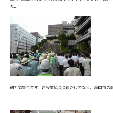
日
た。
時
:
朝7:30集合です。建設業協会会員だけでなく、静岡市