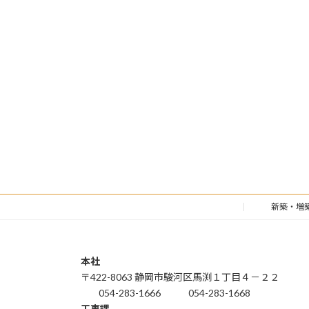
新築・増
本社
〒422-8063 静岡市駿河区馬渕１丁目４－２２
054-283-1666
054-283-1668
工事課