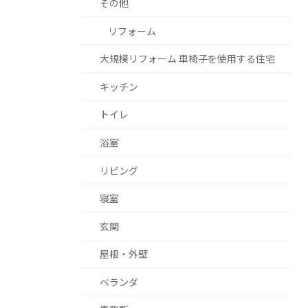
その他
リフォーム
大規模リフォーム 車椅子を使用する住宅
キッチン
トイレ
浴室
リビング
寝室
玄関
屋根・外壁
ベランダ