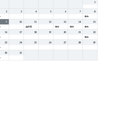
1
2
3
4
5
6
7
8
み
休み
9
10
11
12
13
14
15
み
山の日
休み
休み
休み
16
17
18
19
20
21
22
み
休み
23
24
25
26
27
28
29
み
30
31
み