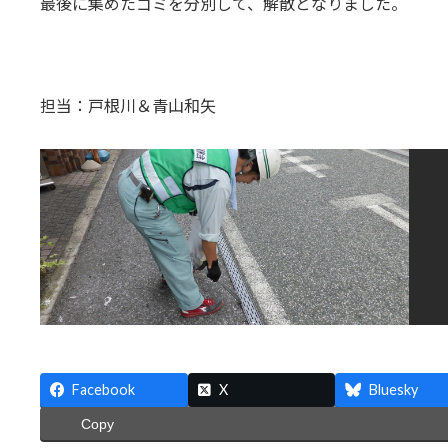
最後に集めたゴミを分別して、解散となりました。
担当：戸根川＆青山和矢
Facebook
X
Bluesky
Copy