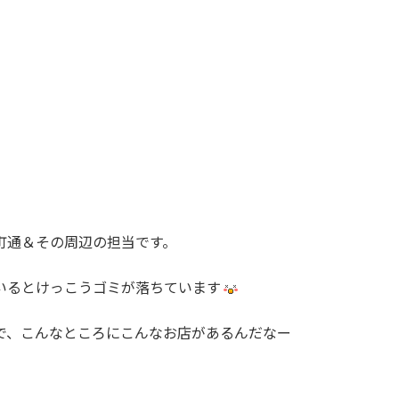
町通＆その周辺の担当です。
いるとけっこうゴミが落ちています
で、こんなところにこんなお店があるんだなー