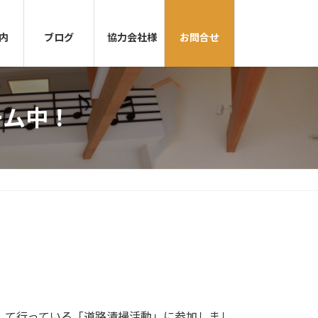
内
ブログ
協力会社様
お問合せ
ーム中！
して行っている「道路清掃活動」に参加しまし